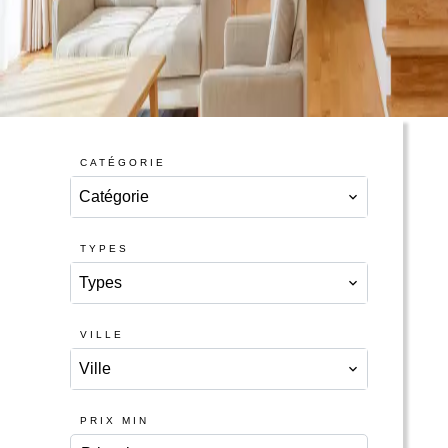
CATÉGORIE
Catégorie
TYPES
Types
VILLE
Ville
PRIX MIN