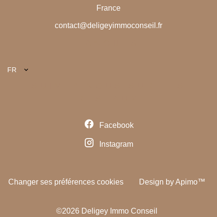
France
contact@deligeyimmoconseil.fr
LANGUES
FR
SUIVEZ-NOUS SUR LES
RÉSEAUX
Facebook
Instagram
Changer ses préférences cookies
Design by
Apimo™
©2026 Deligey Immo Conseil