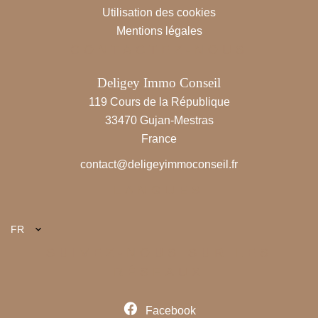
Utilisation des cookies
Mentions légales
CONTACTEZ-NOUS
Deligey Immo Conseil
119 Cours de la République
33470
Gujan-Mestras
France
contact@deligeyimmoconseil.fr
LANGUES
FR
SUIVEZ-NOUS SUR LES
RÉSEAUX
Facebook