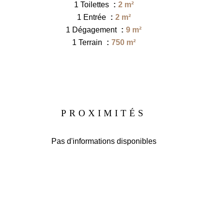
1 Toilettes
2 m²
1 Entrée
2 m²
1 Dégagement
9 m²
1 Terrain
750 m²
PROXIMITÉS
Pas d'informations disponibles