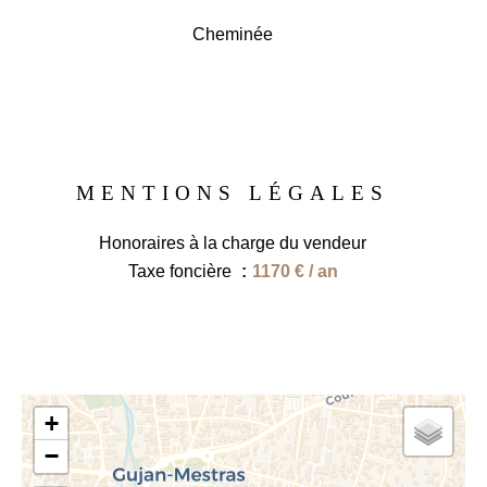
Cheminée
MENTIONS LÉGALES
Honoraires à la charge du vendeur
Taxe foncière
1170 € / an
+
−