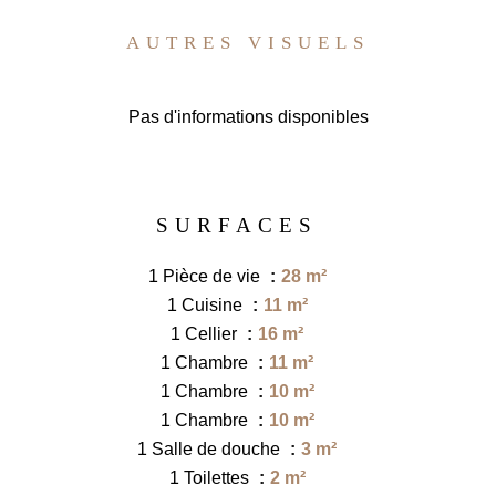
AUTRES VISUELS
Pas d'informations disponibles
SURFACES
1 Pièce de vie
28 m²
1 Cuisine
11 m²
1 Cellier
16 m²
1 Chambre
11 m²
1 Chambre
10 m²
1 Chambre
10 m²
1 Salle de douche
3 m²
1 Toilettes
2 m²