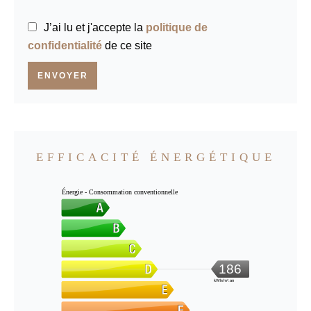
J’ai lu et j'accepte la
politique de
confidentialité
de ce site
ENVOYER
EFFICACITÉ ÉNERGÉTIQUE
Énergie - Consommation conventionnelle
186
kWh/m².an