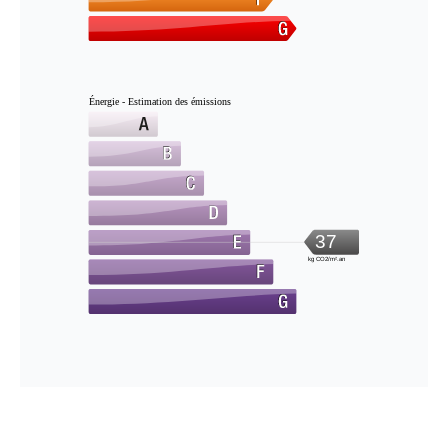
Énergie - Estimation des émissions
37
kg CO2/m².an