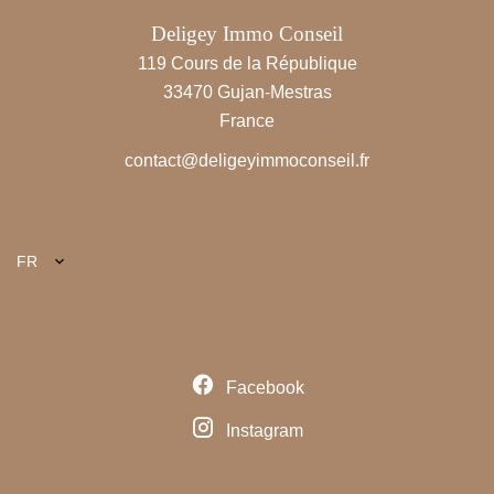
Deligey Immo Conseil
119 Cours de la République
33470
Gujan-Mestras
France
contact@deligeyimmoconseil.fr
LANGUES
FR
SUIVEZ-NOUS SUR LES
RÉSEAUX
Facebook
Instagram