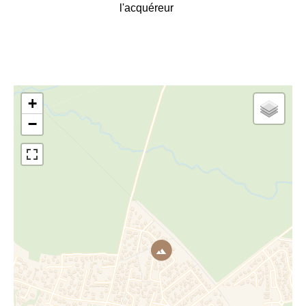
l'acquéreur
+
−