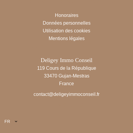
INFORMATIONS LÉGALES
Honoraires
Données personnelles
Utilisation des cookies
Mentions légales
CONTACTEZ-NOUS
Deligey Immo Conseil
119 Cours de la République
33470
Gujan-Mestras
France
contact@deligeyimmoconseil.fr
LANGUES
FR
SUIVEZ-NOUS SUR LES